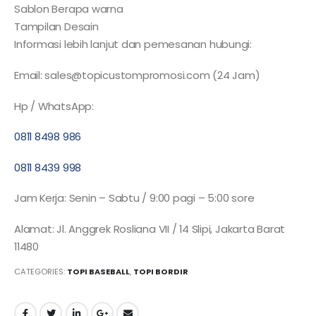
Sablon Berapa warna
Tampilan Desain
Informasi lebih lanjut dan pemesanan hubungi:
Email: sales@topicustompromosi.com (24 Jam)
Hp / WhatsApp:
0811 8498 986
0811 8439 998
Jam Kerja: Senin – Sabtu / 9:00 pagi – 5:00 sore
Alamat: Jl. Anggrek Rosliana VII / 14 Slipi, Jakarta Barat
11480
CATEGORIES:
TOPI BASEBALL
,
TOPI BORDIR