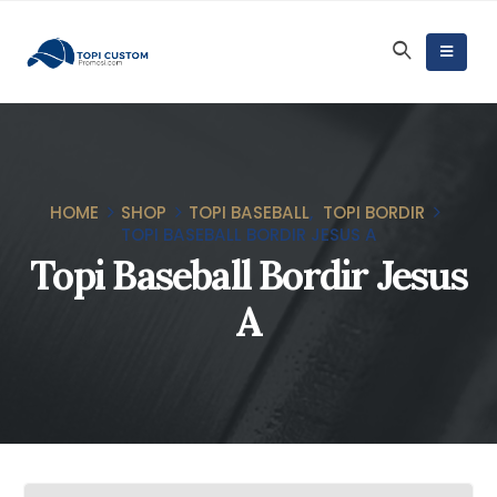
HOME
SHOP
TOPI BASEBALL
,
TOPI BORDIR
TOPI BASEBALL BORDIR JESUS A
Topi Baseball Bordir Jesus
A