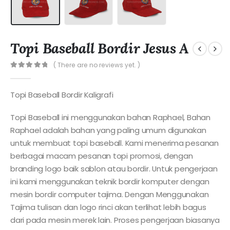
Topi Baseball Bordir Jesus A
( There are no reviews yet. )
0
out of 5
Topi Baseball Bordir Kaligrafi
Topi Baseball ini menggunakan bahan Raphael, Bahan
Raphael adalah bahan yang paling umum digunakan
untuk membuat topi baseball. Kami menerima pesanan
berbagai macam pesanan topi promosi, dengan
branding logo baik sablon atau bordir. Untuk pengerjaan
ini kami menggunakan teknik bordir komputer dengan
mesin bordir computer tajima. Dengan Menggunakan
Tajima tulisan dan logo rinci akan terlihat lebih bagus
dari pada mesin merek lain. Proses pengerjaan biasanya