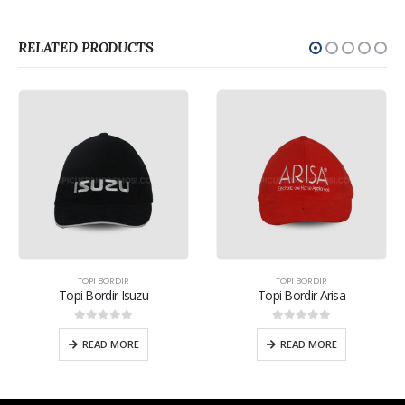
RELATED PRODUCTS
TOPI BORDIR
TOPI BORDIR
Topi Bordir Isuzu
Topi Bordir Arisa
0
out of 5
0
out of 5
READ MORE
READ MORE